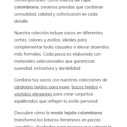
colombiana
, creamos prendas que combinan
comodidad, calidad y sofisticación en cada
detalle.
Nuestra colección incluye sacos en diferentes
cortes, colores y estilos, ideales para
complementar looks casuales o elevar atuendos
más formales. Cada pieza es elaborada con
materiales seleccionados que garantizan
suavidad, estructura y durabilidad.
Combina tus sacos con nuestras colecciones de
cárdigans tejidos para mujer
,
buzos tejidos
o
vestidos elegantes
para crear conjuntos
equilibrados que reflejen tu estilo personal.
Descubre cómo la
moda tejida colombiana
transforma los básicos femeninos en piezas
versátiles, diseñadas para mujeres que valoran la