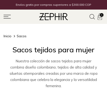
Ir
Descuentos hasta 50% OFF
al
0
contenido
Inicio
Sacos
Sacos tejidos para mujer
Nuestra colección de sacos tejidos para mujer
combina diseño colombiano, tejidos de alta calidad y
siluetas atemporales creadas por una marca de ropa
colombiana que celebra la elegancia y la versatilidad
femenina.