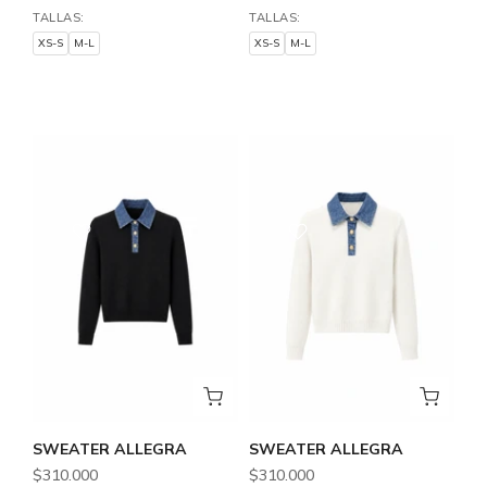
TALLAS:
TALLAS:
XS-S
M-L
XS-S
M-L
XS-S
M-L
XS-S
M-L
SWEATER ALLEGRA
SWEATER ALLEGRA
$310.000
$310.000